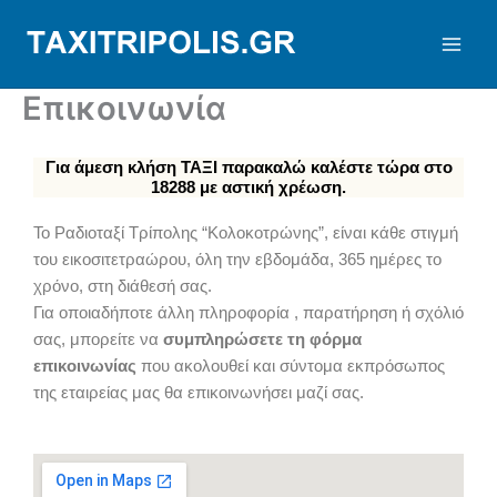
Μετάβαση
στο
περιεχόμενο
Επικοινωνία
Για άμεση κλήση ΤΑΞΙ παρακαλώ καλέστε τώρα στο
18288 με αστική χρέωση.
Το Ραδιοταξί Τρίπολης “Κολοκοτρώνης”, είναι κάθε στιγμή
του εικοσιτετραώρου, όλη την εβδομάδα, 365 ημέρες το
χρόνο, στη διάθεσή σας.
Για οποιαδήποτε άλλη πληροφορία , παρατήρηση ή σχόλιό
σας, μπορείτε να
συμπληρώσετε τη φόρμα
επικοινωνίας
που ακολουθεί και σύντομα εκπρόσωπος
της εταιρείας μας θα επικοινωνήσει μαζί σας.