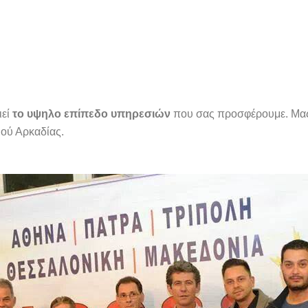
ιεί
το υψηλο επίπεδο υπηρεσιών
που σας προσφέρουμε. Μας
μού Αρκαδίας.