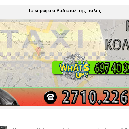
Το κορυφαίο Ραδιοταξί της πόλης