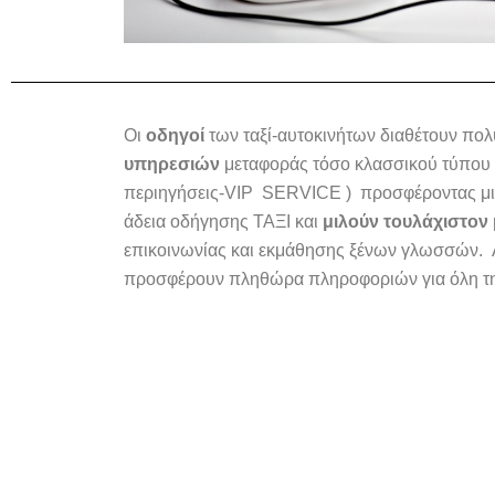
Οι
οδηγοί
των ταξί-αυτοκινήτων διαθέτουν πολ
υπηρεσιών
μεταφοράς τόσο κλασσικού τύπου (μ
περιηγήσεις-VIP SERVICE ) προσφέροντας μια 
άδεια οδήγησης ΤΑΞΙ και
μιλούν τουλάχιστον
επικοινωνίας και εκμάθησης ξένων γλωσσών. Λ
προσφέρουν πληθώρα πληροφοριών για όλη τη