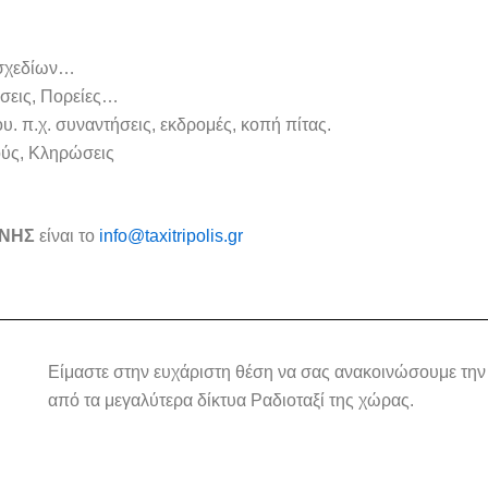
οσχεδίων…
σεις, Πορείες…
υ. π.χ. συναντήσεις, εκδρομές, κοπή πίτας.
ύς, Κληρώσεις
ΝΗΣ
είναι το
info@taxitripolis.gr
Είμαστε στην ευχάριστη θέση να σας ανακοινώσουμε την
από τα μεγαλύτερα δίκτυα Ραδιοταξί της χώρας.