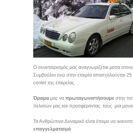
Ο συνεταιρισμός μας αναγνωρίζεται μεσα στους 
Συμβούλιο ενώ στην εταιρία απασχολούνται 25 ά
center της εταιρείας.
Όραμα
μας να
πρωταγωνιστήσουμε
στην τοπ
πελατών μας και προσφέροντας τους μια μονα
Το Ανθρώπινο Δυναμικό είναι έτοιμο να ικανοπο
επαγγελματισμό