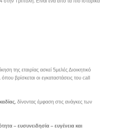
 στην Τρίπολη. Είναι ένα απο τα πιο ιστορικά
ηση της εταιρίας ασκεί 5μελές Διοικητικό
1
όπου βρίσκεται οι εγκαταστάσεις του call
καδίας
, δίνοντας έμφαση στις ανάγκες των
τητα – ευσυνειδησία – ευγένεια και