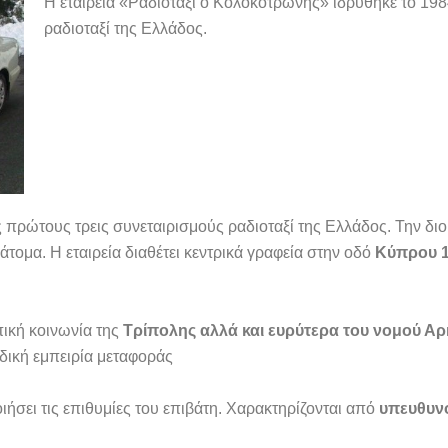
H εταιρεία «Ραδιοταξί ο Κολοκοτρώνης» ιδρύθηκε το 1984
ραδιοταξί της Ελλάδος.
πρώτους τρεις συνεταιρισμούς ραδιοταξί της Ελλάδος. Την διοίκ
τομα. Η εταιρεία διαθέτει κεντρικά γραφεία στην οδό
Κύπρου 
ική κοινωνία της
Τρίπολης αλλά και ευρύτερα του νομού Αρ
δική εμπειρία μεταφοράς
ιήσει τις επιθυμίες του επιβάτη. Χαρακτηρίζονται από
υπευθυνό